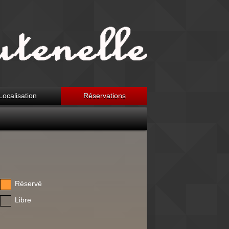
Localisation
Réservations
Réservé
Libre